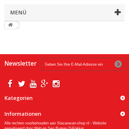
MENÜ
Newsletter
Kategorien
Informationen
Alle rechten voorbehouden aan Stacaravan-shop.nl - Website
gerealiseerd door Web en Seo Bureau D-Fokker