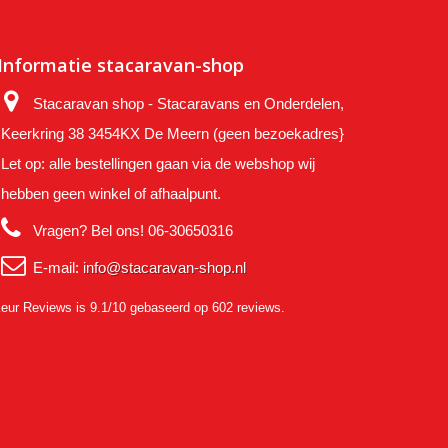
Informatie stacaravan-shop
Stacaravan shop - Stacaravans en Onderdelen,
Keerkring 38 3454KX De Meern (geen bezoekadres}
Let op: alle bestellingen gaan via de webshop wij
hebben geen winkel of afhaalpunt.
Vragen? Bel ons!
06-30650316
E-mail:
info@stacaravan-shop.nl
eur Reviews
is 9.1/10 gebaseerd op 602 reviews.