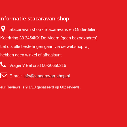
Informatie stacaravan-shop
Stacaravan shop - Stacaravans en Onderdelen,
Keerkring 38 3454KX De Meern (geen bezoekadres}
Let op: alle bestellingen gaan via de webshop wij
hebben geen winkel of afhaalpunt.
Vragen? Bel ons!
06-30650316
E-mail:
info@stacaravan-shop.nl
eur Reviews
is 9.1/10 gebaseerd op 602 reviews.