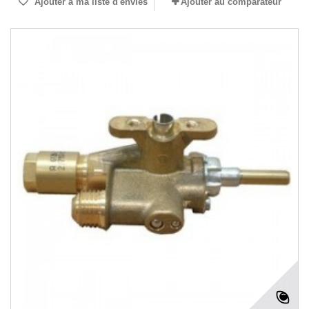
Ajouter à ma liste d'envies
Ajouter au comparateur