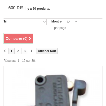
600 DIS
Il y a 30 produits.
Tri
Montrer
par page
Comparer (
0
)
1
2
3
Afficher tout
Résultats 1 - 12 sur 30.