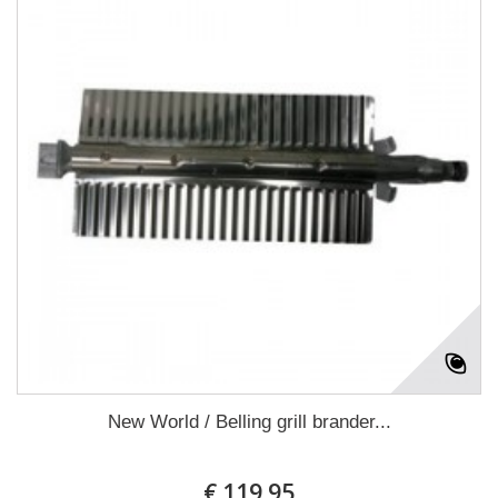
New World / Belling grill brander...
€ 119.95