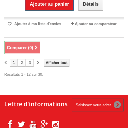
Ajouter au panier
Détails
Ajouter à ma liste d'envies
Ajouter au comparateur
Comparer (
0
)
1
2
3
Afficher tout
Résultats 1 - 12 sur 30.
Lettre d'informations