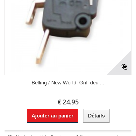
Belling / New World, Grill deur...
€ 24.95
Ajouter au panier
Détails