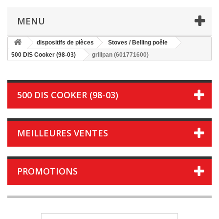
MENU
dispositifs de pièces
Stoves / Belling poêle
500 DIS Cooker (98-03)
grillpan (601771600)
500 DIS COOKER (98-03)
MEILLEURES VENTES
PROMOTIONS