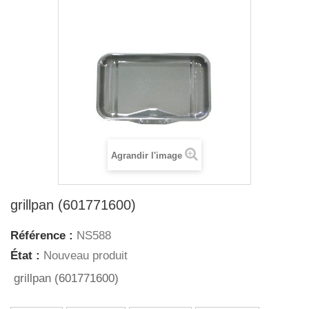
Agrandir l'image
grillpan (601771600)
Référence :
NS588
État :
Nouveau produit
grillpan (601771600)