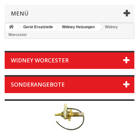
MENÜ
Gerät Ersatzteile
Widney Heizungen
Widney
Worcester
WIDNEY WORCESTER
SONDERANGEBOTE