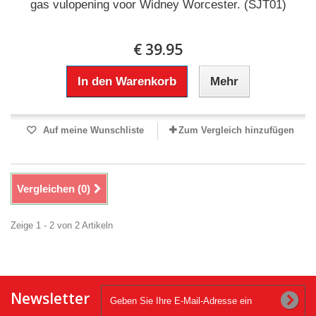
gas vulopening voor Widney Worcester. (SJT01)
€ 39.95
In den Warenkorb
Mehr
Auf meine Wunschliste
Zum Vergleich hinzufügen
Vergleichen (
0
)
Zeige 1 - 2 von 2 Artikeln
Newsletter