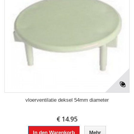
vloerventilatie deksel 54mm diameter
€ 14.95
In den Warenkorb
Mehr