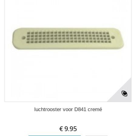
luchtrooster voor D841 cremé
€ 9.95