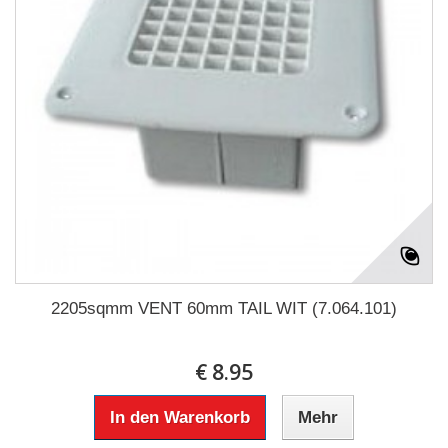
2205sqmm VENT 60mm TAIL WIT (7.064.101)
€ 8.95
In den Warenkorb
Mehr