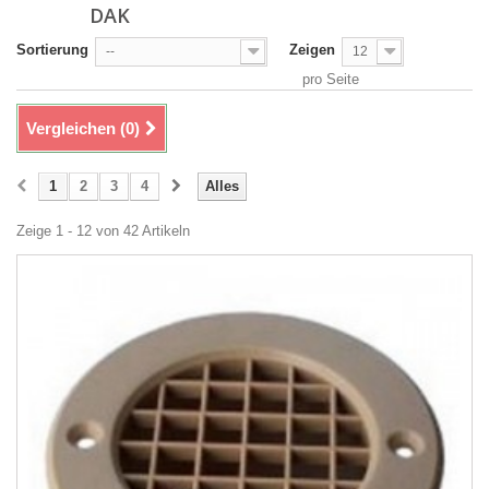
DAK
Sortierung
Zeigen
--
12
pro Seite
Vergleichen (
0
)
1
2
3
4
Alles
Zeige 1 - 12 von 42 Artikeln