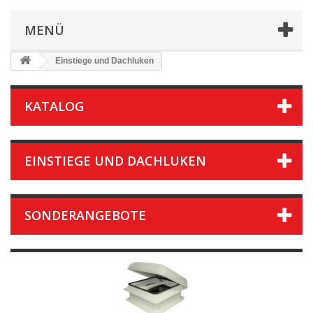
MENÜ
Einstiege und Dachluken
KATALOG
EINSTIEGE UND DACHLUKEN
SONDERANGEBOTE