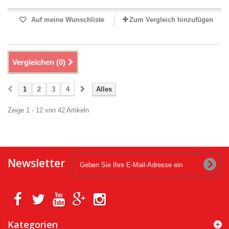
Auf meine Wunschliste
Zum Vergleich hinzufügen
Vergleichen (
0
)
1
2
3
4
Alles
Zeige 1 - 12 von 42 Artikeln
Newsletter
Kategorien