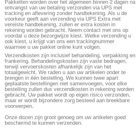
Pakketten worden over het algemeen binnen 2 dagen na
ontvangst van uw betaling verzonden via UPS met
tracking en aflevering zonder handtekening. Als u de
voorkeur geeft aan verzending via UPS Extra met
vereiste handtekening, zullen er extra kosten in
rekening worden gebracht. Neem contact met ons op
voordat u deze bezorgwijze kiest. Welke verzending u
ook kiest, u krijgt van ons een trackingnummer
waarmee u uw pakket online kunt volgen.
Verzendkosten zijn inclusief behandeling, verpakking en
frankering. Behandelingskosten zijn vaste bedragen,
terwijl vervoerskosten afhankelijk zijn van het
totaalgewicht. We raden u aan uw artikelen onder te
brengen in één bestelling. We kunnen twee apart
geplaatste bestellingen niet samenvoegen, voor elke
bestelling zullen dus verzendkosten in rekening worden
gebracht. Uw pakket wordt op eigen risico verzonden,
maar er wordt bijzondere zorg besteed aan breekbare
voorwerpen.
Onze dozen zijn groot genoeg om uw artikelen goed
beschermd te kunnen verzenden.