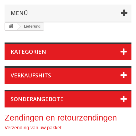
MENÜ
Lieferung
KATEGORIEN
VERKAUFSHITS
SONDERANGEBOTE
Zendingen en retourzendingen
Verzending van uw pakket