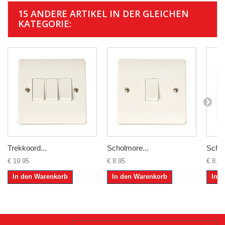
15 ANDERE ARTIKEL IN DER GLEICHEN
KATEGORIE:
Trekkoord...
Scholmore...
Schol
€ 19.95
€ 8.95
€ 8.95
In den Warenkorb
In den Warenkorb
In 