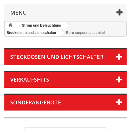
MENÜ
Strom und Beleuchtung
Steckdosen und Lichtschalter
Euro stopcontact enkel
STECKDOSEN UND LICHTSCHALTER
VERKAUFSHITS
SONDERANGEBOTE