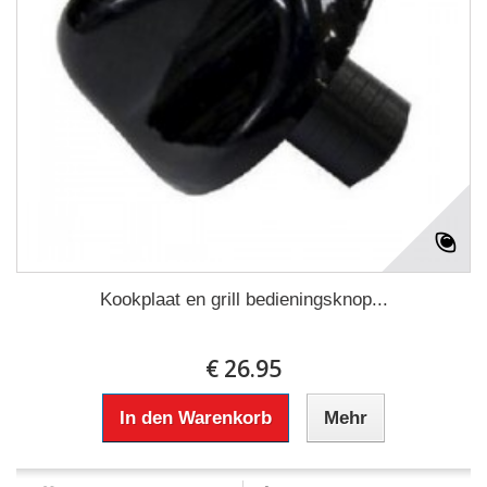
Kookplaat en grill bedieningsknop...
€ 26.95
In den Warenkorb
Mehr