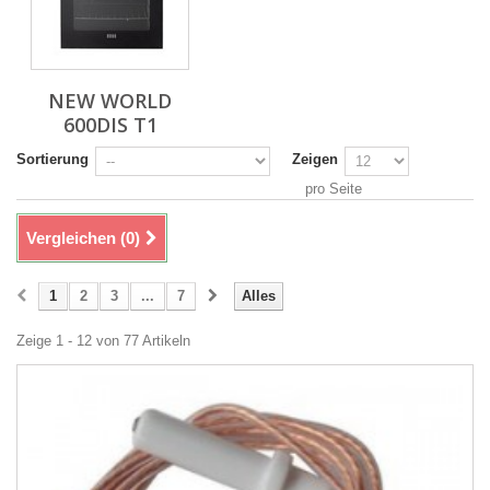
NEW WORLD
600DIS T1
Sortierung
Zeigen
pro Seite
Vergleichen (
0
)
1
2
3
...
7
Alles
Zeige 1 - 12 von 77 Artikeln