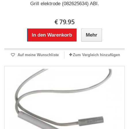
Grill elektrode (082625634) ABI.
€ 79.95
In den Warenkorb
Mehr
Auf meine Wunschliste
Zum Vergleich hinzufügen