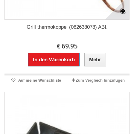
Grill thermokoppel (082638078) ABI.
€ 69.95
In den Warenkorb
Mehr
Auf meine Wunschliste
Zum Vergleich hinzufügen