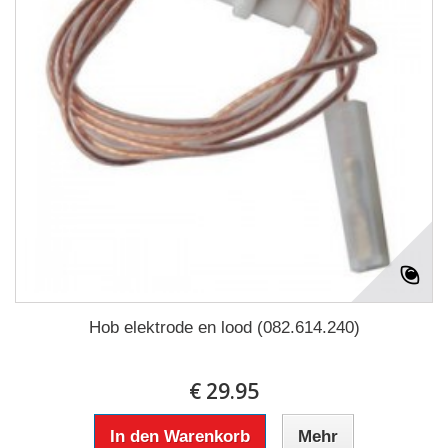
Hob elektrode en lood (082.614.240)
€ 29.95
In den Warenkorb
Mehr