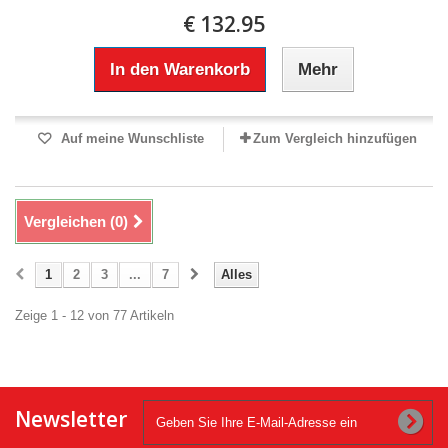
€ 132.95
In den Warenkorb
Mehr
Auf meine Wunschliste
Zum Vergleich hinzufügen
Vergleichen (
0
)
1
2
3
...
7
Alles
Zeige 1 - 12 von 77 Artikeln
Newsletter