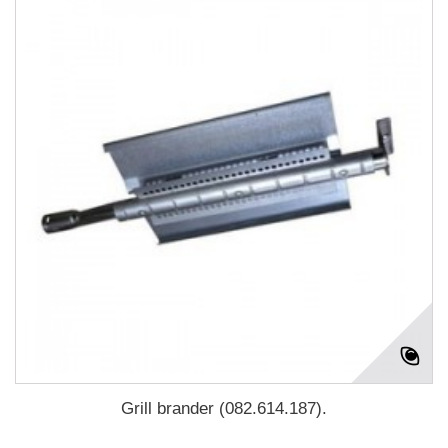
Grill brander (082.614.187).