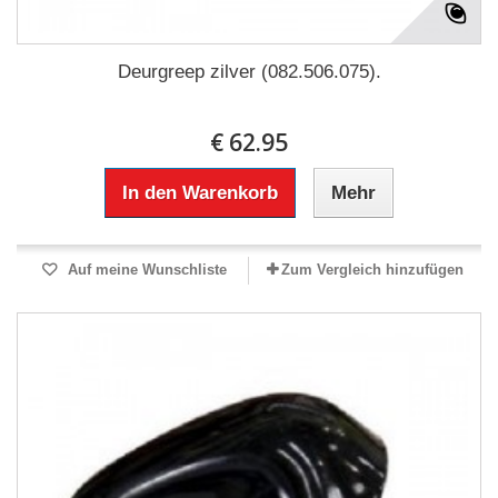
Deurgreep zilver (082.506.075).
€ 62.95
In den Warenkorb
Mehr
Auf meine Wunschliste
Zum Vergleich hinzufügen