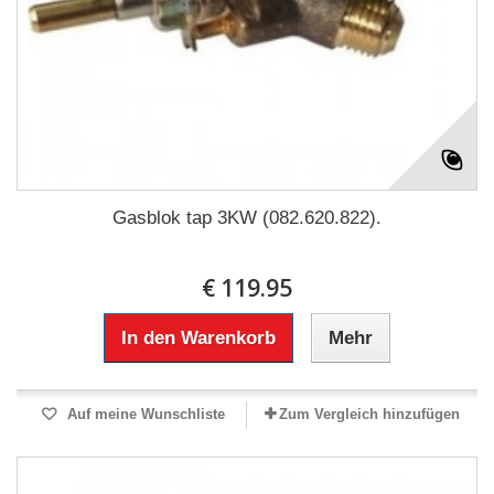
Gasblok tap 3KW (082.620.822).
€ 119.95
In den Warenkorb
Mehr
Auf meine Wunschliste
Zum Vergleich hinzufügen