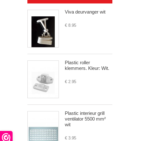
Viva deurvanger wit
€ 8.95
Plastic roller
klemmers. Kleur: Wit.
€ 2.95
Plastic interieur grill
ventilator 5500 mm²
wit
€ 3.95