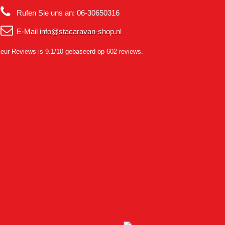
Rufen Sie uns an:
06-30650316
E-Mail
info@stacaravan-shop.nl
eur Reviews
is 9.1/10 gebaseerd op 602 reviews.