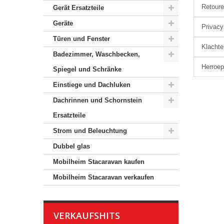
Retour
Gerät Ersatzteile
Geräte
Privacy
Türen und Fenster
Klachte
Badezimmer, Waschbecken,
Herroep
Spiegel und Schränke
Einstiege und Dachluken
Dachrinnen und Schornstein
Ersatzteile
Strom und Beleuchtung
Dubbel glas
Mobilheim Stacaravan kaufen
Mobilheim Stacaravan verkaufen
VERKAUFSHITS