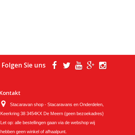
Folgen Sie uns
Kontakt
Stacaravan shop - Stacaravans en Onderdelen,
Keerkring 38 3454KX De Meern (geen bezoekadres}
Let op: alle bestellingen gaan via de webshop wij
hebben geen winkel of afhaalpunt.