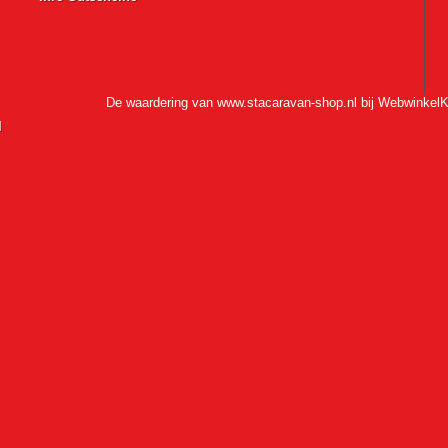
De waardering van www.stacaravan-shop.nl bij
WebwinkelK
l