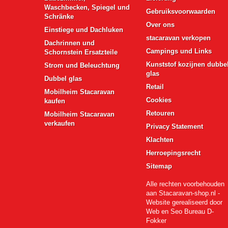
Waschbecken, Spiegel und
Gebruiksvoorwaarden
Schränke
Over ons
Einstiege und Dachluken
stacaravan verkopen
Dachrinnen und
Campings und Links
Schornstein Ersatzteile
Kunststof kozijnen dubbe
Strom und Beleuchtung
glas
Dubbel glas
Retail
Mobilheim Stacaravan
Cookies
kaufen
Retouren
Mobilheim Stacaravan
verkaufen
Privacy Statement
Klachten
Herroepingsrecht
Sitemap
Alle rechten voorbehouden
aan Stacaravan-shop.nl -
Website gerealiseerd door
Web en Seo Bureau D-
Fokker