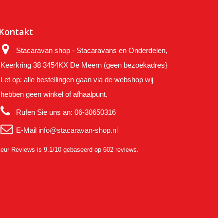
Kontakt
Stacaravan shop - Stacaravans en Onderdelen,
Keerkring 38 3454KX De Meern (geen bezoekadres}
Let op: alle bestellingen gaan via de webshop wij
hebben geen winkel of afhaalpunt.
Rufen Sie uns an:
06-30650316
E-Mail
info@stacaravan-shop.nl
eur Reviews
is 9.1/10 gebaseerd op 602 reviews.