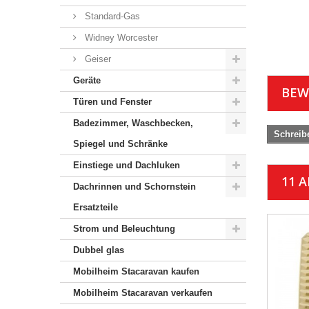
Standard-Gas
Widney Worcester
Geiser
Geräte
BEW
Türen und Fenster
Badezimmer, Waschbecken,
Schreib
Spiegel und Schränke
Einstiege und Dachluken
11 
Dachrinnen und Schornstein
Ersatzteile
Strom und Beleuchtung
Dubbel glas
Mobilheim Stacaravan kaufen
Mobilheim Stacaravan verkaufen