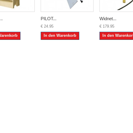
..
PILOT...
Widnet...
€ 24.95
€ 179.95
Warenkorb
In den Warenkorb
In den Warenko