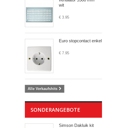
wit
€ 3.95
Euro stopcontact enkel
€ 7.95
Alle Verkaufshits
SONDERANGEBOTE
Simson Dakluik kit