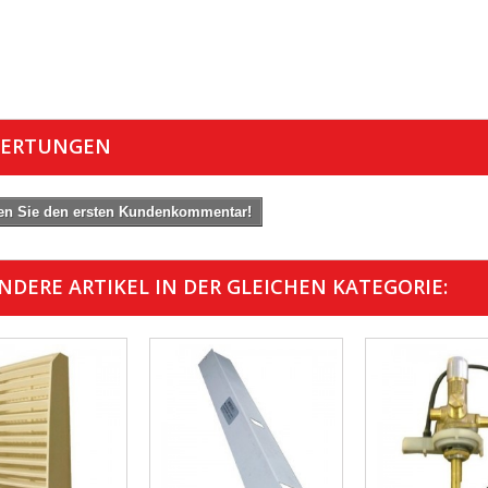
ERTUNGEN
en Sie den ersten Kundenkommentar!
ANDERE ARTIKEL IN DER GLEICHEN KATEGORIE: