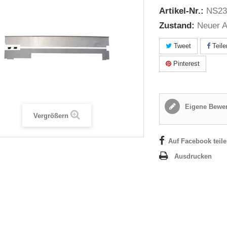
Artikel-Nr.:
NS23
Zustand:
Neuer A
Tweet
Teile
Pinterest
Eigene Bewer
Vergrößern
Auf Facebook teil
Ausdrucken