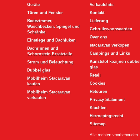
Geräte
Verkaufshits
Türen und Fenster
Kontakt
Badezimmer,
Lieferung
Waschbecken, Spiegel und
Gebruiksvoorwaarden
Schränke
Over ons
Einstiege und Dachluken
stacaravan verkopen
Dachrinnen und
Campings und Links
Schornstein Ersatzteile
Kunststof kozijnen dubbe
Strom und Beleuchtung
glas
Dubbel glas
Retail
Mobilheim Stacaravan
Cookies
kaufen
Retouren
Mobilheim Stacaravan
verkaufen
Privacy Statement
Klachten
Herroepingsrecht
Sitemap
Alle rechten voorbehouden