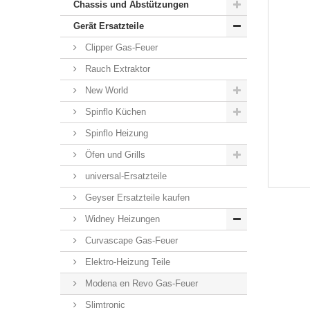
Chassis und Abstützungen
Gerät Ersatzteile
Clipper Gas-Feuer
Rauch Extraktor
New World
Spinflo Küchen
Spinflo Heizung
Öfen und Grills
universal-Ersatzteile
Geyser Ersatzteile kaufen
Widney Heizungen
Curvascape Gas-Feuer
Elektro-Heizung Teile
Modena en Revo Gas-Feuer
Slimtronic