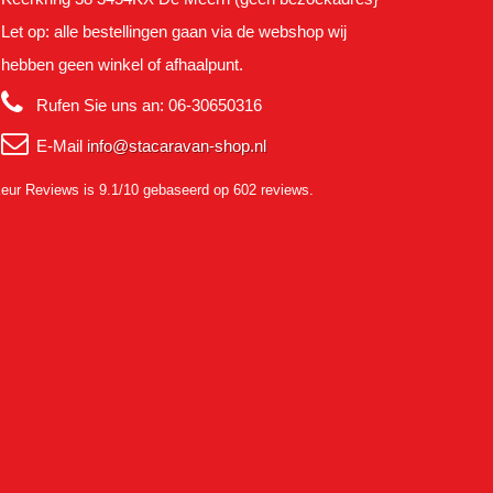
Let op: alle bestellingen gaan via de webshop wij
hebben geen winkel of afhaalpunt.
Rufen Sie uns an:
06-30650316
E-Mail
info@stacaravan-shop.nl
eur Reviews
is 9.1/10 gebaseerd op 602 reviews.