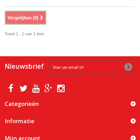
Vergelijken (
0
)
Toont 1 - 1 van 1 item
Nieuwsbrief
Categorieën
Informatie
Mijn account