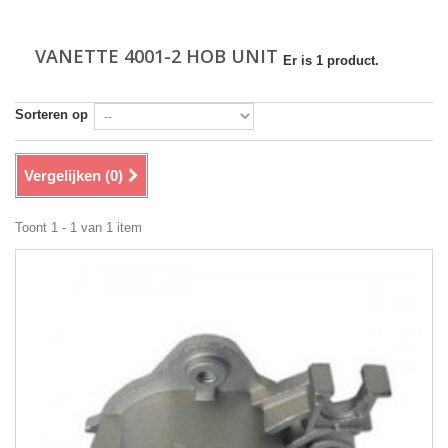
VANETTE 4001-2 HOB UNIT
Er is 1 product.
Sorteren op
Vergelijken (
0
)
Toont 1 - 1 van 1 item