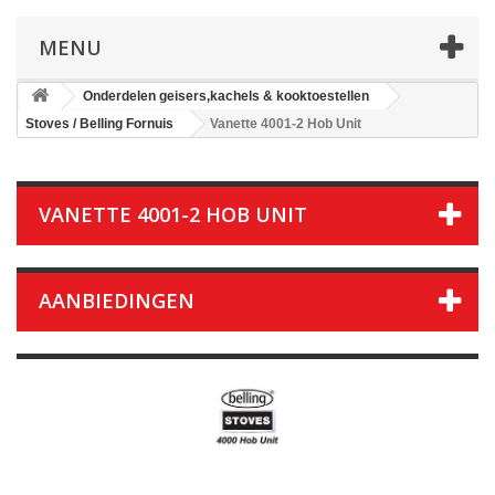
MENU
Onderdelen geisers,kachels & kooktoestellen
Stoves / Belling Fornuis
Vanette 4001-2 Hob Unit
VANETTE 4001-2 HOB UNIT
AANBIEDINGEN