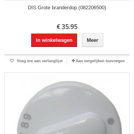
DIS Grote branderdop (082206500)
€ 35.95
In winkelwagen
Meer
Voeg toe aan verlanglijst
Aan vergelijken toevoegen