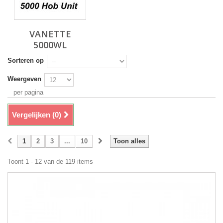
VANETTE
5000WL
Sorteren op
Weergeven
per pagina
Vergelijken (
0
)
1
2
3
...
10
Toon alles
Toont 1 - 12 van de 119 items