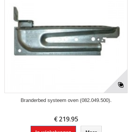
Branderbed systeem oven (082.049.500).
€ 219.95