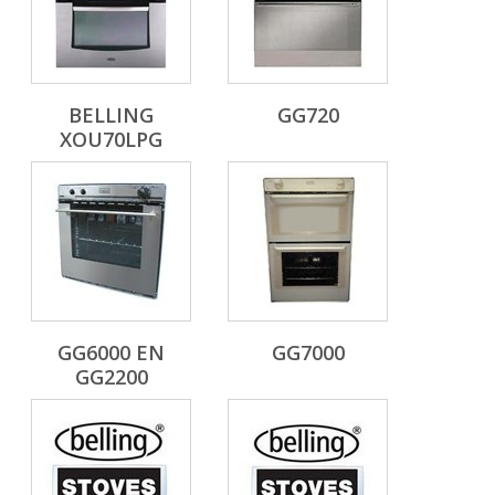
BELLING
GG720
XOU70LPG
GG6000 EN
GG7000
GG2200