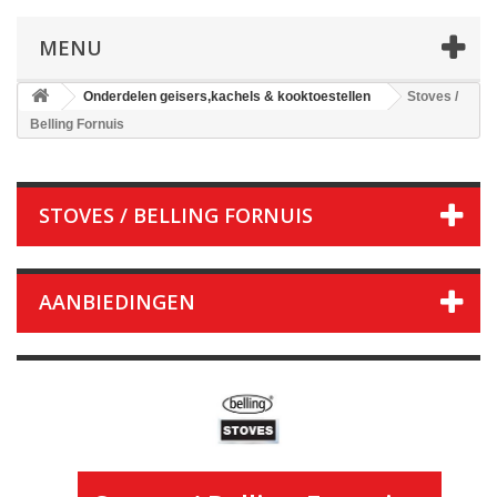
MENU
Onderdelen geisers,kachels & kooktoestellen
Stoves /
Belling Fornuis
STOVES / BELLING FORNUIS
AANBIEDINGEN