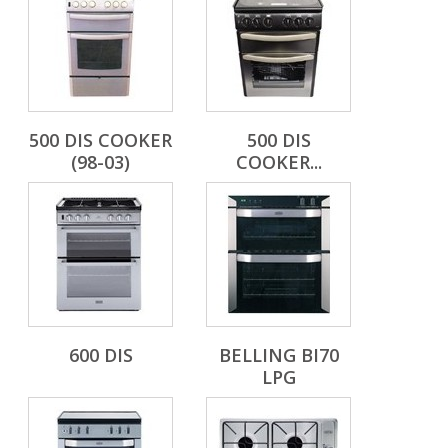
500 DIS COOKER
500 DIS
(98-03)
COOKER...
600 DIS
BELLING BI70
LPG