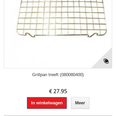
Grillpan treeft (080080400)
€ 27.95
In winkelwagen
Meer