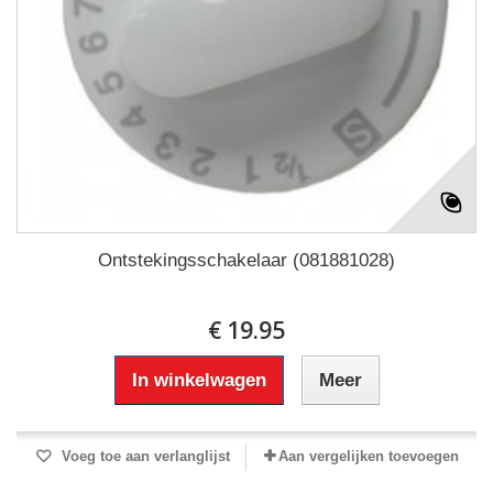
Ontstekingsschakelaar (081881028)
€ 19.95
In winkelwagen
Meer
Voeg toe aan verlanglijst
Aan vergelijken toevoegen