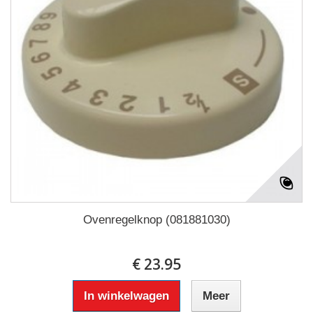
Ovenregelknop (081881030)
€ 23.95
In winkelwagen
Meer