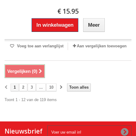
€ 15.95
In winkelwagen
Meer
Voeg toe aan verlanglijst
Aan vergelijken toevoegen
Vergelijken (
0
)
1
2
3
...
10
Toon alles
Toont 1 - 12 van de 119 items
Nieuwsbrief