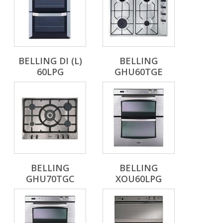
BELLING DI (L)
BELLING
60LPG
GHU60TGE
BELLING
BELLING
GHU70TGC
XOU60LPG