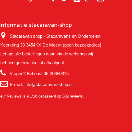
Informatie stacaravan-shop
Stacaravan shop - Stacaravans en Onderdelen,
Keerkring 38 3454KX De Meern (geen bezoekadres}
Let op: alle bestellingen gaan via de webshop wij
hebben geen winkel of afhaalpunt.
Vragen? Bel ons!
06-30650316
E-mail:
info@stacaravan-shop.nl
eur Reviews
is 9.1/10 gebaseerd op 602 reviews.