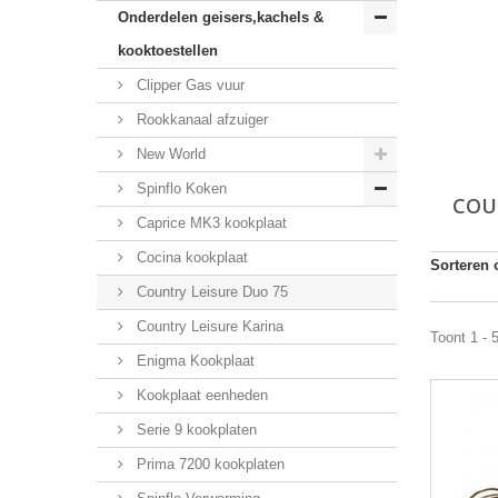
Onderdelen geisers,kachels &
kooktoestellen
Clipper Gas vuur
Rookkanaal afzuiger
New World
Spinflo Koken
COU
Caprice MK3 kookplaat
Cocina kookplaat
Sorteren 
Country Leisure Duo 75
Country Leisure Karina
Toont 1 - 
Enigma Kookplaat
Kookplaat eenheden
Serie 9 kookplaten
Prima 7200 kookplaten