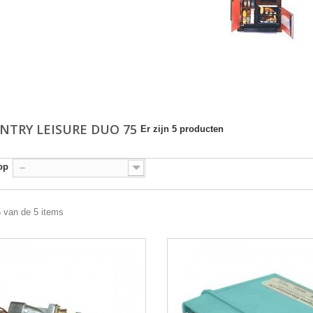
NTRY LEISURE DUO 75
Er zijn 5 producten
op
--
5 van de 5 items