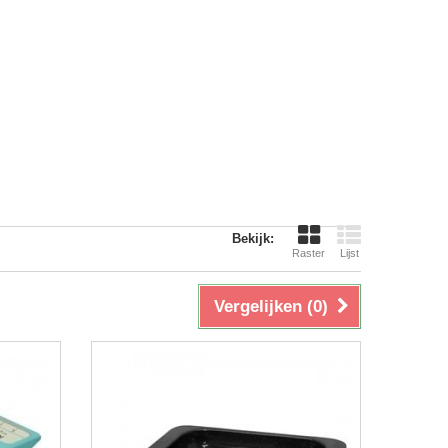
Bekijk:
Raster
Lijst
Vergelijken (
0
)