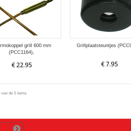
rmokoppel grill 600 mm
Grillplaatsteuntjes (PCC
(PCC1164),
€ 7.95
€ 22.95
5 van de 5 items