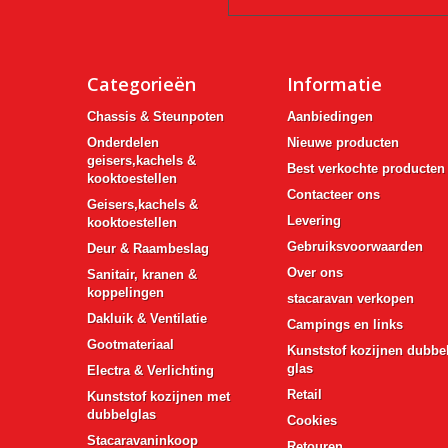
Categorieën
Informatie
Chassis & Steunpoten
Aanbiedingen
Onderdelen
Nieuwe producten
geisers,kachels &
Best verkochte producten
kooktoestellen
Contacteer ons
Geisers,kachels &
Levering
kooktoestellen
Gebruiksvoorwaarden
Deur & Raambeslag
Over ons
Sanitair, kranen &
koppelingen
stacaravan verkopen
Dakluik & Ventilatie
Campings en links
Gootmateriaal
Kunststof kozijnen dubbe
glas
Electra & Verlichting
Retail
Kunststof kozijnen met
dubbelglas
Cookies
Stacaravaninkoop
Retouren