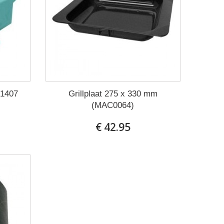
C1407
Grillplaat 275 x 330 mm
(MAC0064)
€ 42.95