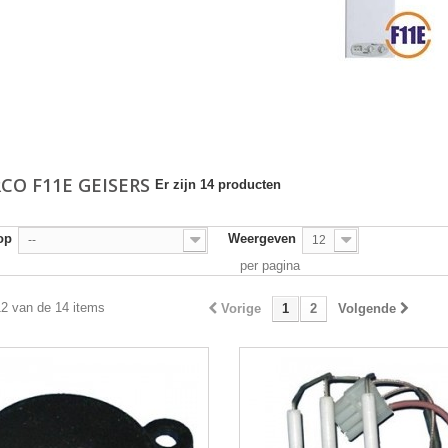
CO F11E GEISERS
Er zijn 14 producten
op
Weergeven
--
12
per pagina
12 van de 14 items
Vorige
1
2
Volgende