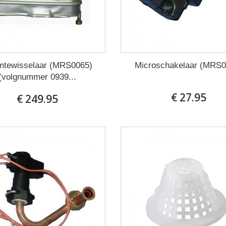
tewisselaar (MRS0065)
Microschakelaar (MRS0
(volgnummer 0939...
€ 27.95
€ 249.95