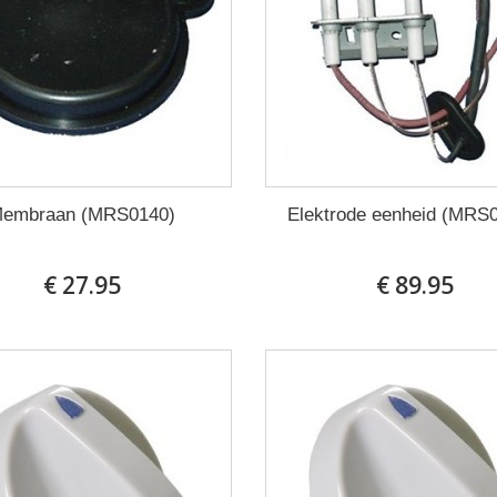
embraan (MRS0140)
Elektrode eenheid (MRS0
€ 27.95
€ 89.95