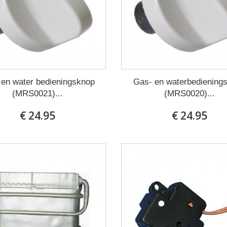
 en water bedieningsknop
Gas- en waterbediening
(MRS0021)...
(MRS0020)...
€ 24.95
€ 24.95