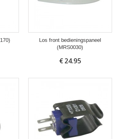
170)
Los front bedieningspaneel
(MRS0030)
€ 24.95