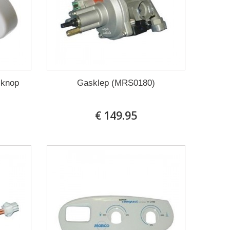
sknop
Gasklep (MRS0180)
€ 149.95