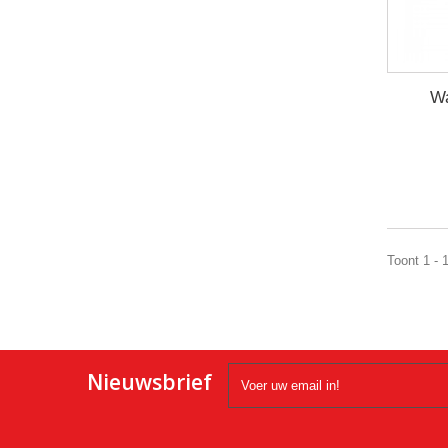
Wa
Toont 1 - 
Nieuwsbrief