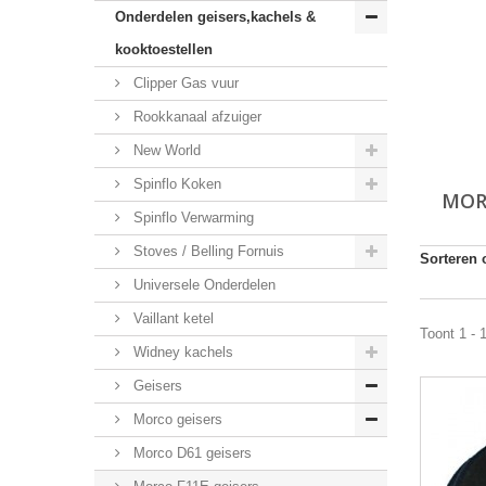
Onderdelen geisers,kachels &
kooktoestellen
Clipper Gas vuur
Rookkanaal afzuiger
New World
Spinflo Koken
MOR
Spinflo Verwarming
Stoves / Belling Fornuis
Sorteren 
Universele Onderdelen
Vaillant ketel
Toont 1 - 
Widney kachels
Geisers
Morco geisers
Morco D61 geisers