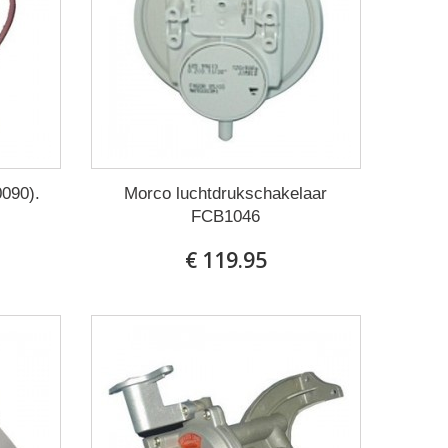
090).
Morco luchtdrukschakelaar
FCB1046
€ 119.95