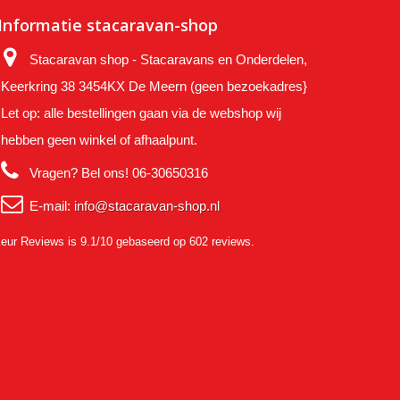
Informatie stacaravan-shop
Stacaravan shop - Stacaravans en Onderdelen,
Keerkring 38 3454KX De Meern (geen bezoekadres}
Let op: alle bestellingen gaan via de webshop wij
hebben geen winkel of afhaalpunt.
Vragen? Bel ons!
06-30650316
E-mail:
info@stacaravan-shop.nl
eur Reviews
is 9.1/10 gebaseerd op 602 reviews.