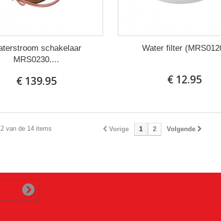
terstroom schakelaar
Water filter (MRS012
MRS0230....
€ 12.95
€ 139.95
12 van de 14 items
Vorige
1
2
Volgende