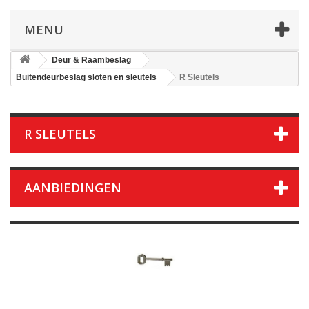
MENU
Deur & Raambeslag
Buitendeurbeslag sloten en sleutels
R Sleutels
R SLEUTELS
AANBIEDINGEN