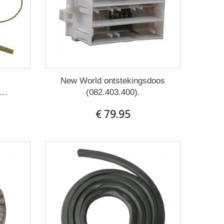
New World ontstekingsdoos
..
(082.403.400).
€ 79.95