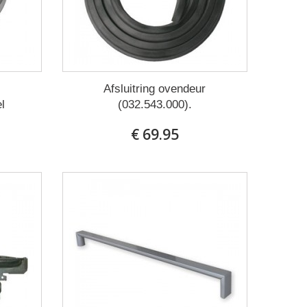
Afsluitring ovendeur
l
(032.543.000).
€ 69.95