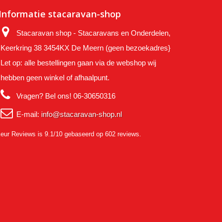
Informatie stacaravan-shop
Stacaravan shop - Stacaravans en Onderdelen,
Keerkring 38 3454KX De Meern (geen bezoekadres}
Let op: alle bestellingen gaan via de webshop wij
hebben geen winkel of afhaalpunt.
Vragen? Bel ons!
06-30650316
E-mail:
info@stacaravan-shop.nl
eur Reviews
is 9.1/10 gebaseerd op 602 reviews.