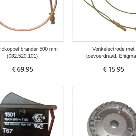
mokoppel brander 500 mm
Vonkelectrode met
(082.520.101)
toevoerdraad, Enigma.
€ 69.95
€ 15.95