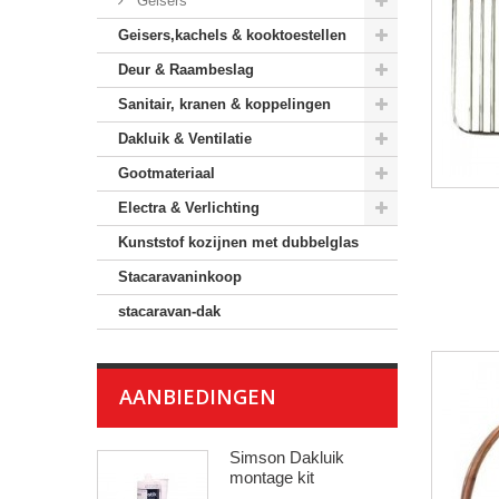
Geisers
Geisers,kachels & kooktoestellen
Deur & Raambeslag
Sanitair, kranen & koppelingen
Dakluik & Ventilatie
Gootmateriaal
Electra & Verlichting
Kunststof kozijnen met dubbelglas
Stacaravaninkoop
stacaravan-dak
AANBIEDINGEN
Simson Dakluik
montage kit