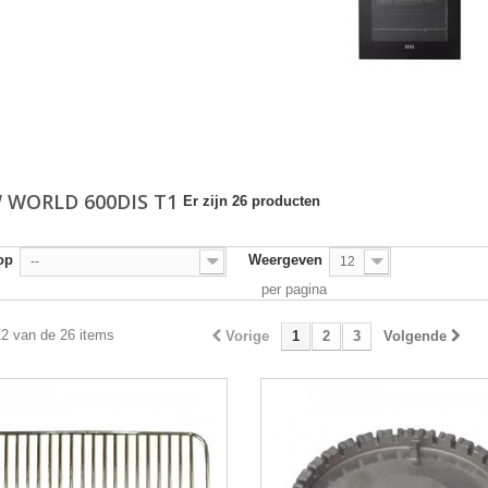
 WORLD 600DIS T1
Er zijn 26 producten
op
Weergeven
--
12
per pagina
12 van de 26 items
Vorige
1
2
3
Volgende