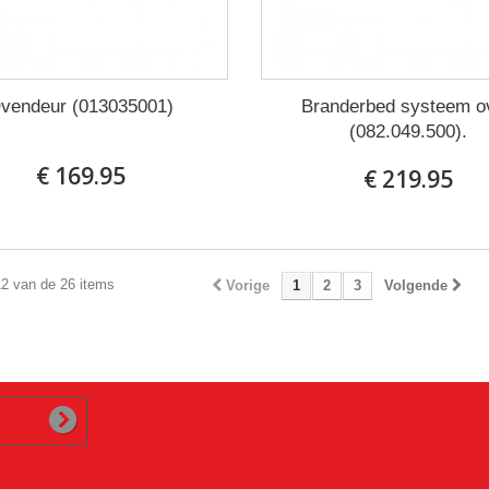
vendeur (013035001)
Branderbed systeem o
(082.049.500).
€ 169.95
€ 219.95
12 van de 26 items
Vorige
1
2
3
Volgende