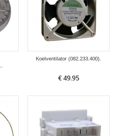
Koelventilator (082.233.400).
..
€ 49.95