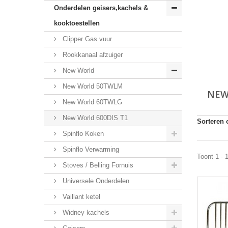
Onderdelen geisers,kachels &
kooktoestellen
Clipper Gas vuur
Rookkanaal afzuiger
New World
New World 50TWLM
NEW
New World 60TWLG
New World 600DIS T1
Sorteren 
Spinflo Koken
Spinflo Verwarming
Toont 1 - 
Stoves / Belling Fornuis
Universele Onderdelen
Vaillant ketel
Widney kachels