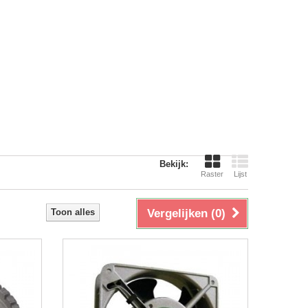
Bekijk:
Raster
Lijst
Toon alles
Vergelijken (
0
)