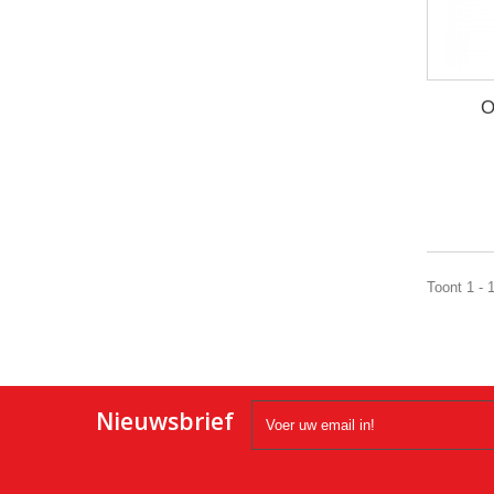
O
Toont 1 - 
Nieuwsbrief