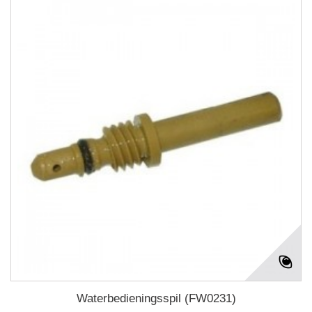
Waterbedieningsspil (FW0231)