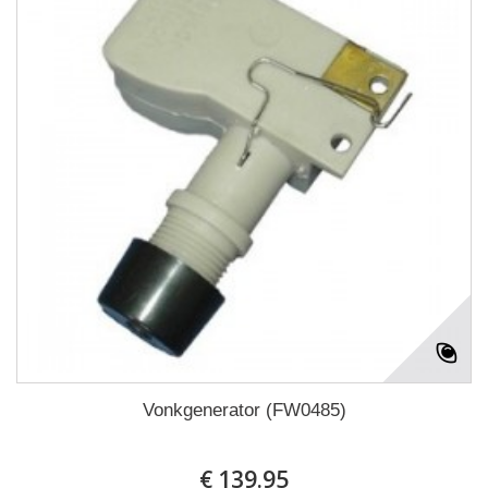
Vonkgenerator (FW0485)
€ 139.95