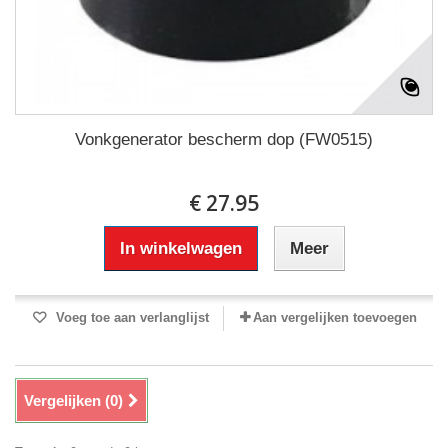
Vonkgenerator bescherm dop (FW0515)
€ 27.95
In winkelwagen
Meer
Voeg toe aan verlanglijst
Aan vergelijken toevoegen
Vergelijken (
0
)