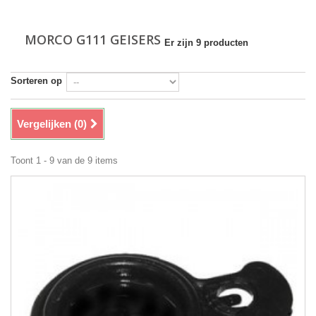
MORCO G111 GEISERS
Er zijn 9 producten
Sorteren op
Vergelijken (
0
)
Toont 1 - 9 van de 9 items