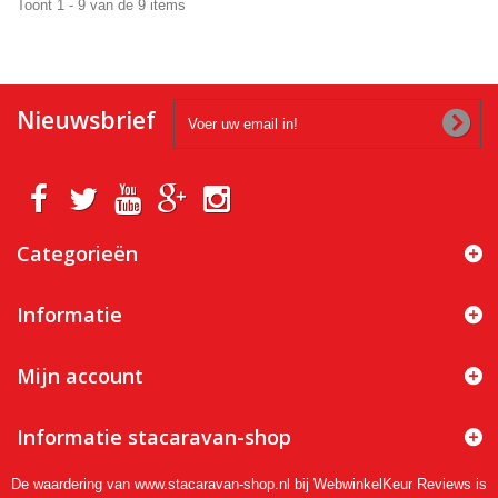
Toont 1 - 9 van de 9 items
Nieuwsbrief
Categorieën
Informatie
Mijn account
Informatie stacaravan-shop
De waardering van www.stacaravan-shop.nl bij
WebwinkelKeur Reviews
is