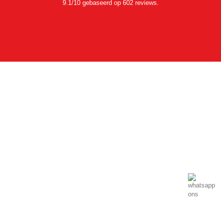
9.1/10 gebaseerd op 602 reviews.