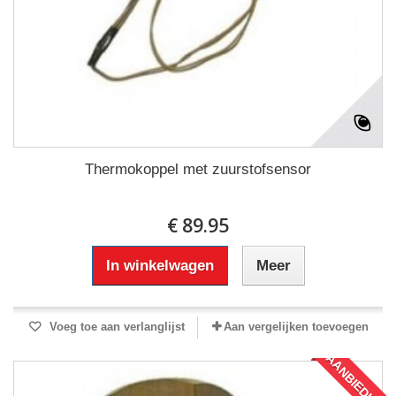
Thermokoppel met zuurstofsensor
€ 89.95
In winkelwagen
Meer
Voeg toe aan verlanglijst
Aan vergelijken toevoegen
AANBIEDING!