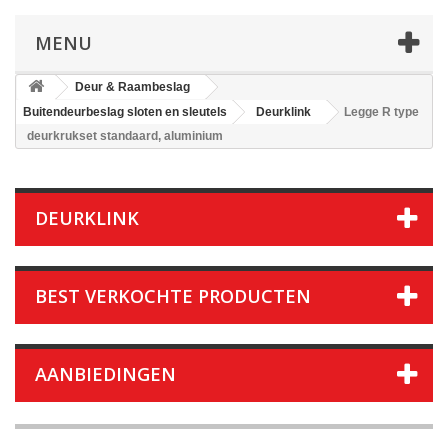
MENU
Deur & Raambeslag
Buitendeurbeslag sloten en sleutels
Deurklink
Legge R type
deurkrukset standaard, aluminium
DEURKLINK
BEST VERKOCHTE PRODUCTEN
AANBIEDINGEN