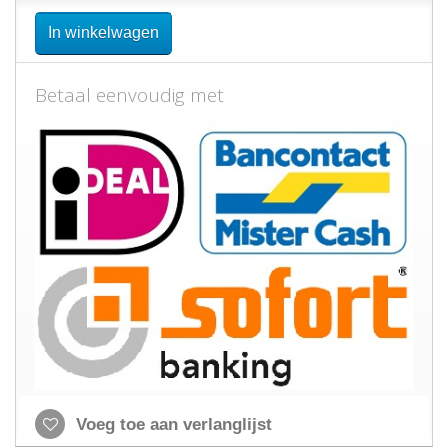
In winkelwagen
Betaal eenvoudig met
Voeg toe aan verlanglijst