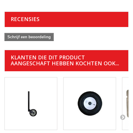
RECENSIES
Schrijf een beoordeling
KLANTEN DIE DIT PRODUCT
AANGESCHAFT HEBBEN KOCHTEN OOK...