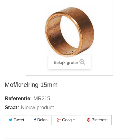
Bekijk groter
Mof/knelring 15mm
Referentie:
MR215
Staat:
Nieuw product
Tweet
Delen
Google+
Pinterest