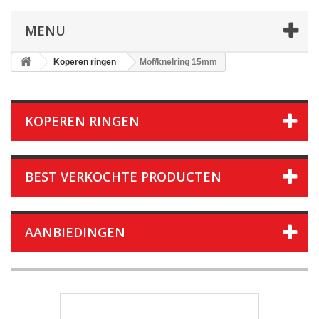
MENU
Koperen ringen
Mof/knelring 15mm
KOPEREN RINGEN
BEST VERKOCHTE PRODUCTEN
AANBIEDINGEN