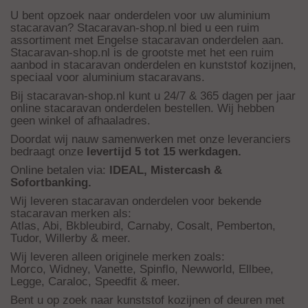
U bent opzoek naar onderdelen voor uw aluminium
stacaravan? Stacaravan-shop.nl bied u een ruim
assortiment met Engelse stacaravan onderdelen aan.
Stacaravan-shop.nl is de grootste met het een ruim
aanbod in stacaravan onderdelen en kunststof kozijnen,
speciaal voor aluminium stacaravans.
Bij stacaravan-shop.nl kunt u 24/7 & 365 dagen per jaar
online stacaravan onderdelen bestellen. Wij hebben
geen winkel of afhaaladres.
Doordat wij nauw samenwerken met onze leveranciers
bedraagt onze
levertijd 5 tot 15 werkdagen.
Online betalen via:
IDEAL, Mistercash &
Sofortbanking.
Wij leveren stacaravan onderdelen voor bekende
stacaravan merken als:
Atlas, Abi, Bkbleubird, Carnaby, Cosalt, Pemberton,
Tudor, Willerby & meer.
Wij leveren alleen originele merken zoals:
Morco, Widney, Vanette, Spinflo, Newworld, Ellbee,
Legge, Caraloc, Speedfit & meer.
Bent u op zoek naar kunststof kozijnen of deuren met