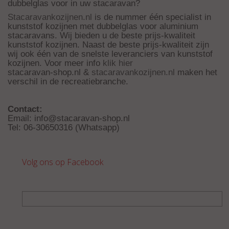
dubbelglas voor in uw stacaravan?
Stacaravankozijnen.nl
is de nummer één specialist in
kunststof kozijnen met dubbelglas voor aluminium
stacaravans. Wij bieden u de beste prijs-kwaliteit
kunststof kozijnen. Naast de beste prijs-kwaliteit zijn
wij ook één van de snelste leveranciers van kunststof
kozijnen. Voor meer info
klik hier
stacaravan-shop.nl &
stacaravankozijnen.nl
maken het
verschil in de recreatiebranche.
Contact:
Email:
info@stacaravan-shop.nl
Tel: 06-30650316 (Whatsapp)
Volg ons op Facebook