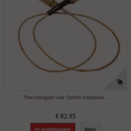
Thermokoppel voor Spinflo kookplaat...
€ 82.95
In winkelwagen
Meer