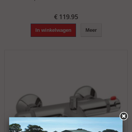
€ 119.95
In winkelwagen
Meer