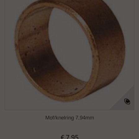
Mof/knelring 7,94mm
€ 7.95