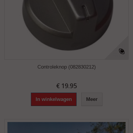
Controleknop (082830212)
€ 19.95
In winkelwagen
Meer