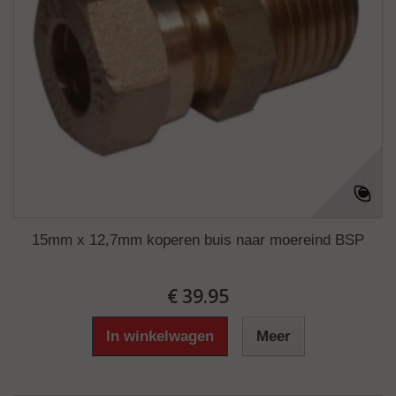
15mm x 12,7mm koperen buis naar moereind BSP
€ 39.95
In winkelwagen
Meer