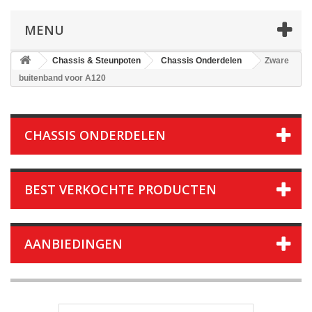
MENU
Chassis & Steunpoten
Chassis Onderdelen
Zware
buitenband voor A120
CHASSIS ONDERDELEN
BEST VERKOCHTE PRODUCTEN
AANBIEDINGEN