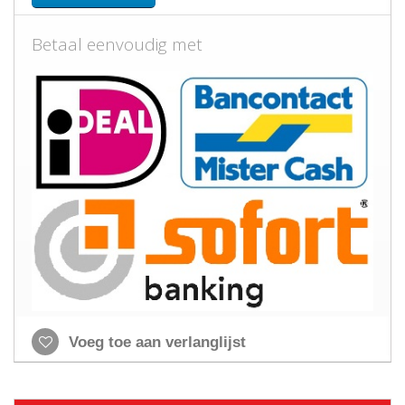
Betaal eenvoudig met
Voeg toe aan verlanglijst