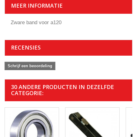
MEER INFORMATIE
Zware band voor a120
RECENSIES
Schrijf een beoordeling
30 ANDERE PRODUCTEN IN DEZELFDE
CATEGORIE: