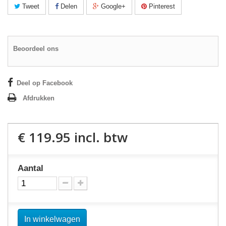
Tweet
Delen
Google+
Pinterest
Beoordeel ons
Deel op Facebook
Afdrukken
€ 119.95
incl. btw
Aantal
In winkelwagen