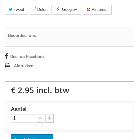
Tweet
Delen
Google+
Pinterest
Beoordeel ons
Deel op Facebook
Afdrukken
€ 2.95
incl. btw
Aantal