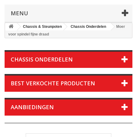
MENU
Chassis & Steunpoten
Chassis Onderdelen
Moer
voor spindel fijne draad
CHASSIS ONDERDELEN
BEST VERKOCHTE PRODUCTEN
AANBIEDINGEN