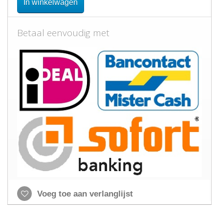
In winkelwagen
Betaal eenvoudig met
Voeg toe aan verlanglijst