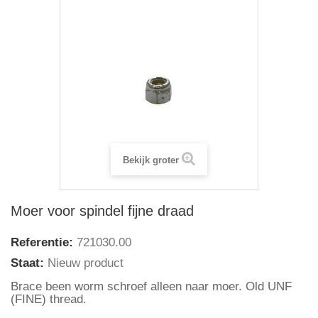
Bekijk groter
Moer voor spindel fijne draad
Referentie:
721030.00
Staat:
Nieuw product
Brace been worm schroef alleen naar moer.
Old UNF
(FINE) thread.