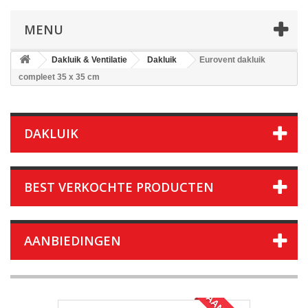
MENU
Dakluik & Ventilatie
Dakluik
Eurovent dakluik
compleet 35 x 35 cm
DAKLUIK
BEST VERKOCHTE PRODUCTEN
AANBIEDINGEN