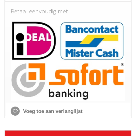
Betaal eenvoudig met
Voeg toe aan verlanglijst