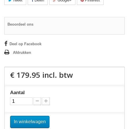
Tweet
Delen
Google+
Pinterest
Beoordeel ons
Deel op Facebook
Afdrukken
€ 179.95
incl. btw
Aantal
In winkelwagen