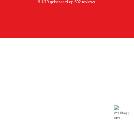
9.1/10 gebaseerd op 602 reviews.