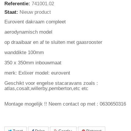
Referentie:
741001.02
Staat:
Nieuw product
Eurovent dakraam compleet
aerodynamisch model
op draaibaar en af te sluiten met gaasrooster
wanddikte 100mm
350 x 350mm inbouwmaat
merk: Exlixer model: eurovent
Geschikt voor engelse stacaravans zoals :
atlas,cosalt,willerby,pemberton,etc etc
Montage mogelijk !! Neem contact op met : 0630650316