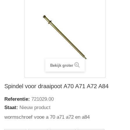
Bekijk groter
Spindel voor draaipoot A70 A71 A72 A84
Referentie:
721029.00
Staat:
Nieuw product
wormschroef vooe a 70 a71 a72 en a84