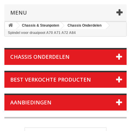
MENU
Chassis & Steunpoten
Chassis Onderdelen
Spindel voor draaipoot A70 A71 A72 A84
CHASSIS ONDERDELEN
BEST VERKOCHTE PRODUCTEN
AANBIEDINGEN