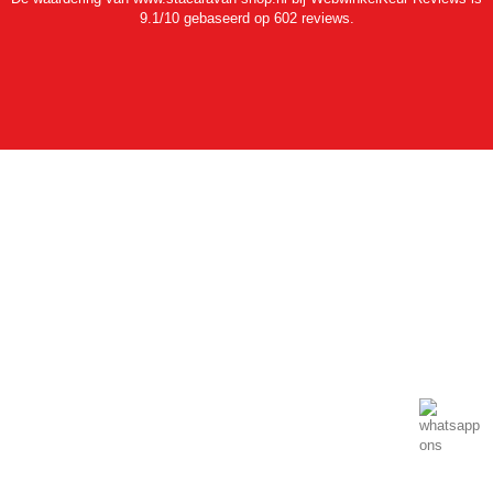
9.1/10 gebaseerd op 602 reviews.