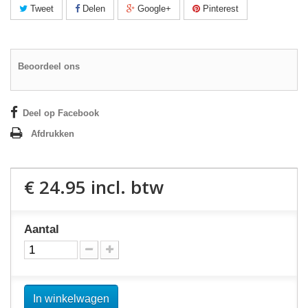
Tweet
Delen
Google+
Pinterest
Beoordeel ons
Deel op Facebook
Afdrukken
€ 24.95
incl. btw
Aantal
In winkelwagen