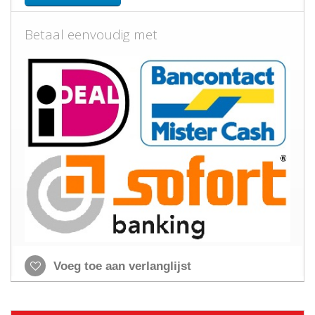
Betaal eenvoudig met
Voeg toe aan verlanglijst